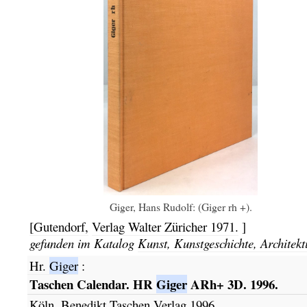
Giger, Hans Rudolf: (Giger rh +).
[Gutendorf,
Verlag Walter Züricher
1971.
]
gefunden im Katalog
Kunst, Kunstgeschichte, Architekt
Hr.
Giger
:
Taschen Calendar. HR
Giger
ARh+ 3D. 1996.
Köln,
Benedikt Taschen Verlag
1996.