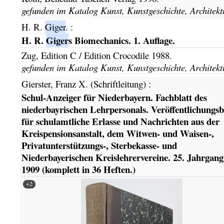
gefunden im Katalog
Kunst, Kunstgeschichte, Architekt
H. R.
Giger
.
:
H. R.
Giger
s Biomechanics. 1. Auflage.
Zug,
Edition C / Edition Crocodile
1988.
gefunden im Katalog
Kunst, Kunstgeschichte, Architekt
Gierster, Franz X. (Schriftleitung)
:
Schul-Anzeiger für Niederbayern. Fachblatt des
niederbayrischen Lehrpersonals. Veröffentlichungsb
für schulamtliche Erlasse und Nachrichten aus der
Kreispensionsanstalt, dem Witwen- und Waisen-,
Privatunterstützungs-, Sterbekasse- und
Niederbayerischen Kreislehrervereine. 25. Jahrgang
1909 (komplett in 36 Heften.)
+2