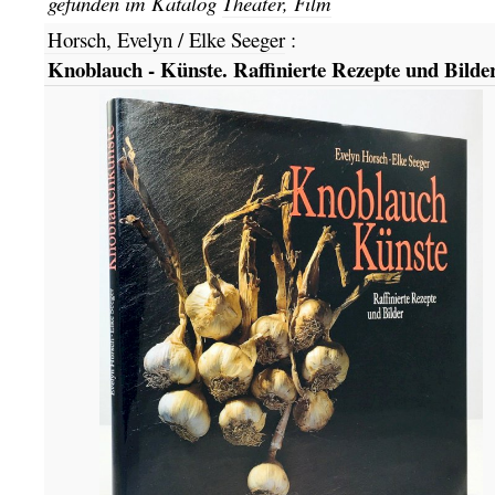
gefunden im Katalog
Theater, Film
Horsch, Evelyn / Elke Seeger
:
Knoblauch - Künste. Raffinierte Rezepte und Bilder