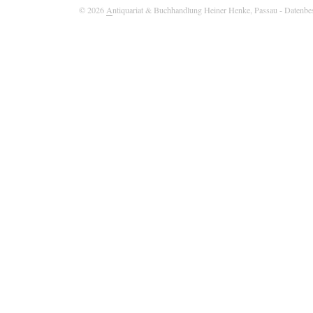
© 2026
A
ntiquariat & Buchhandlung Heiner Henke, Passau
- Datenbe