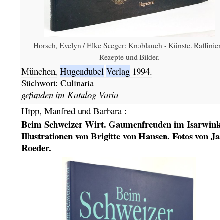
Horsch, Evelyn / Elke Seeger: Knoblauch - Künste. Raffinier
Rezepte und Bilder.
München,
Hugendubel
Verlag
1994.
Stichwort:
Culinaria
gefunden im Katalog
Varia
Hipp, Manfred und Barbara
:
Beim Schweizer Wirt. Gaumenfreuden im Isarwink
Illustrationen von Brigitte von Hansen. Fotos von J
Roeder.